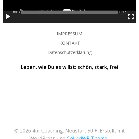
00:00
05:17
IMPRESSUM
KONTAKT
Datenschutzerklärung
Leben, wie Du es willst: schön, stark, frei
© 2026 4m-Coaching: Neustart 50 +. Erstellt mit
WordPress und
ColibriWP Theme
.