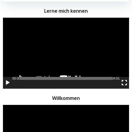
Lerne mich kennen
Video-
Player
00:00
04:01
Willkommen
Video-
Player