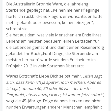
Die Australierin Bronnie Ware, die jahrelang
Sterbende gepflegt hat. „Keinen meiner Pfleglinge
hörte ich rückblickend klagen, er wünschte, er hätte
mehr gekauft oder besessen, keinen einzigen“,
schreibt sie.
Sie hat aus dem, was viele Menschen am Ende ihres
Lebens am meisten bedauern, einen Leitfaden für
die Lebenden gemacht und damit einen Riesenerfolg
gelandet. Ihr Buch „Fünf Dinge, die Sterbende am
meisten bereuen“ wurde seit dem Erscheinen im
Frühjahr 2012 in viele Sprachen übersetzt.
Wares Botschaft: Liebe Dich selbst mehr.
„Man sagt
sich, dass kann ich ja später noch machen. Aber es
ist egal, ob man 40, 50 oder 60 ist – der beste
Zeitpunkt, etwas anzupacken, ist immer jetzt sofort“,
sagt die 45-Jährige. Folge deinem Herzen und nicht
nur den Erwartungen anderer Menschen, empfiehlt