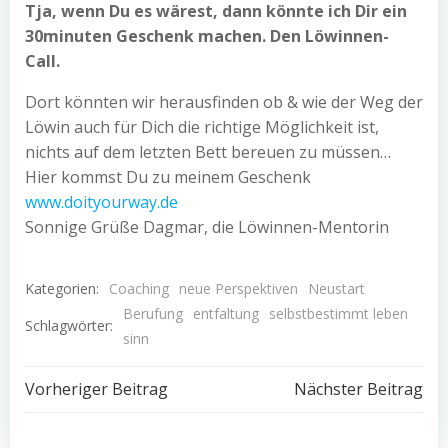
Tja, wenn Du es wärest, dann könnte ich Dir ein
30minuten Geschenk machen. Den Löwinnen-
Call.
Dort könnten wir herausfinden ob & wie der Weg der
Löwin auch für Dich die richtige Möglichkeit ist,
nichts auf dem letzten Bett bereuen zu müssen…
Hier kommst Du zu meinem Geschenk
www.doityourway.de
Sonnige Grüße Dagmar, die Löwinnen-Mentorin
Kategorien:
Coaching
neue Perspektiven
Neustart
Berufung
entfaltung
selbstbestimmt leben
Schlagwörter:
sinn
Beitragsnavigation
Beitragsnav
Vorheriger Beitrag
Nächster Beitrag