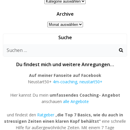
Inhalte
Archive
Archive
Suche
Du findest mich und weitere Anregungen…
Auf meiner Fanseite auf Facebook
Neustart50+
4m-coaching, neustart50+
Hier kannst Du mein
umfassendes Coaching- Angebot
anschauen
alle Angebote
und findest den
Ratgeber
„
die Top 7 Basics, wie du auch in
stressigen Zeiten einen klaren Kopf behältst“
eine schnelle
Hilfe für außergewöhnliche Zeiten. Mit einem 7 Tage