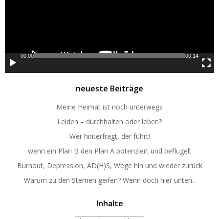
00:00
00:14
neueste Beiträge
Meine Heimat ist noch unterwegs
Leiden – durchhalten oder leben?
Wer hinterfragt, der führt!
wenn ein Plan B den Plan A potenziert und beflügelt
Burnout, Depression, AD(H)S, Wege hin und wieder zurück
Warum zu den Sternen geifen? Wenn doch hier unten..
Inhalte