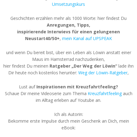
Umsetzungskurs
Geschichten erzählen mehr als 1000 Worte: hier findest Du
Anregungen, Tipps,
inspirierende Interwievs für einen gelungenen
Neustart40/50+
,
mein Kanal auf UPSPEAK
und wenn Du bereit bist, über ein Leben als Löwin anstatt einer
Maus im Hamsterrad nachzudenken,
hier findest Du meinen
Ratgeber „Der Weg der Löwin“
lade ihn
Dir heute noch kostenlos herunter:
Weg der Löwin-Ratgeber
,
Lust auf
Inspirationen mit Kreuzfahrtfeeling?
Schaue Dir meine Videoserie zum Thema
Kreuzfahrtfeeling
auch
im Alltag erleben auf Youtube an.
Ich als Autorin:
Bekomme erste Impulse durch mein Geschenk an Dich, mein
eBook: