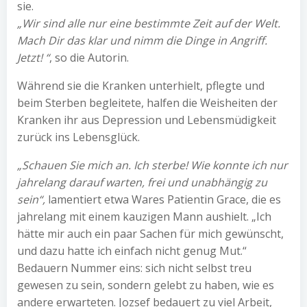
sie.
„Wir sind alle nur eine bestimmte Zeit auf der Welt.
Mach Dir das klar und nimm die Dinge in Angriff.
Jetzt! “
, so die Autorin.
Während sie die Kranken unterhielt, pflegte und
beim Sterben begleitete, halfen die Weisheiten der
Kranken ihr aus Depression und Lebensmüdigkeit
zurück ins Lebensglück.
„Schauen Sie mich an. Ich sterbe! Wie konnte ich nur
jahrelang darauf warten, frei und unabhängig zu
sein“,
lamentiert etwa Wares Patientin Grace, die es
jahrelang mit einem kauzigen Mann aushielt. „Ich
hätte mir auch ein paar Sachen für mich gewünscht,
und dazu hatte ich einfach nicht genug Mut.“
Bedauern Nummer eins: sich nicht selbst treu
gewesen zu sein, sondern gelebt zu haben, wie es
andere erwarteten. Jozsef bedauert zu viel Arbeit,