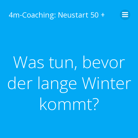
Zum
Inhalt
4m-Coaching: Neustart 50 +
springen
Was tun, bevor
der lange Winter
kommt?