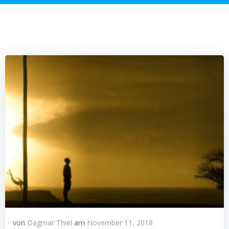
von
Dagmar Thiel
am
November 11, 2018