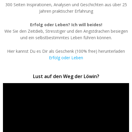
300 Seiten Inspirationen, Analysen und Geschichten aus über 25
Jahren praktischer Erfahrung
Erfolg oder Leben? Ich will beides!
Wie Sie den Zeitdieb, Stresstiger und den Angstdrachen besiegen
und ein selbstbestimmtes Leben führen können.
Hier kannst Du es Dir als Geschenk (100% free) herunterladen
Erfolg oder Leben
Lust auf den Weg der Löwin?
Video-
Player