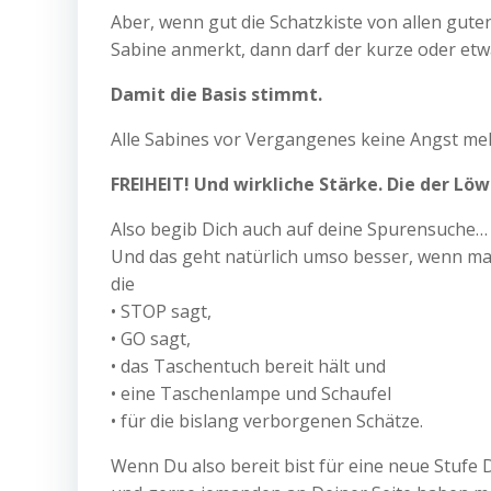
Aber, wenn gut die Schatzkiste von allen guten
Sabine anmerkt, dann darf der kurze oder et
Damit die Basis stimmt.
Alle Sabines vor Vergangenes keine Angst m
FREIHEIT! Und wirkliche Stärke. Die der Löw
Also begib Dich auch auf deine Spurensuche…
Und das geht natürlich umso besser, wenn man
die
• STOP sagt,
• GO sagt,
• das Taschentuch bereit hält und
• eine Taschenlampe und Schaufel
• für die bislang verborgenen Schätze.
Wenn Du also bereit bist für eine neue Stufe D