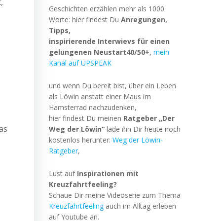
,
Geschichten erzählen mehr als 1000
Worte: hier findest Du
Anregungen,
Tipps,
inspirierende Interwievs für einen
gelungenen Neustart40/50+
,
mein
Kanal auf UPSPEAK
und wenn Du bereit bist, über ein Leben
als Löwin anstatt einer Maus im
Hamsterrad nachzudenken,
hier findest Du meinen
Ratgeber „Der
as
Weg der Löwin“
lade ihn Dir heute noch
kostenlos herunter:
Weg der Löwin-
Ratgeber
,
Lust auf
Inspirationen mit
Kreuzfahrtfeeling?
Schaue Dir meine Videoserie zum Thema
Kreuzfahrtfeeling
auch im Alltag erleben
auf Youtube an.