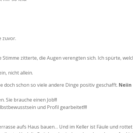
e zuvor.
Die Stimme zitterte, die Augen verengten sich. Ich spürte, wel
, nicht allein.
be doch schon so viele andere Dinge positiv geschafft.
Neiin
n. Sie brauche einen Job!!!
stbewusstsein und Profil gearbeitet!!!!
asse aufs Haus bauen… Und im Keller ist Fäule und rottet 