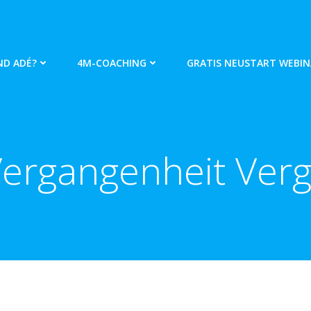
ND ADÉ?
4M-COACHING
GRATIS NEUSTART WEBIN
Vergangenheit Ver