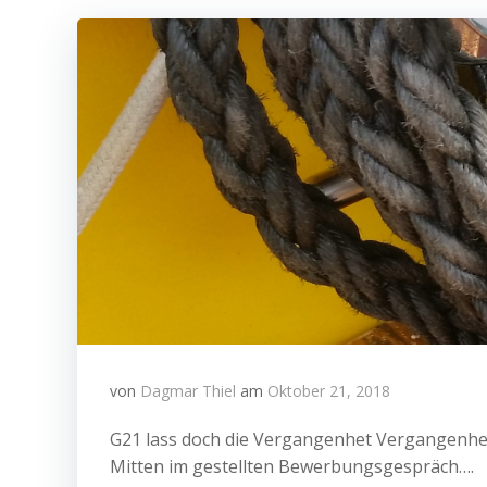
von
Dagmar Thiel
am
Oktober 21, 2018
G21 lass doch die Vergangenhet Vergangenhei
Mitten im gestellten Bewerbungsgespräch….