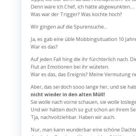
Denn wäre ich Chef, ich hätte abgewunkten….
Was war der Trigger? Was kochte hoch?
Wir gingen auf die Spurensuche…
Ja, es gab eine üble Mobbingsituation 10 Jahr
War es das?
Auf jeden Fall hing die ihr fürchterlich nach. 
Flut an Emotionen bei ihr wüteten.
War es das, das Ereignis? Meine Vermutung nein
Aber, das sei doch sooo lange her, und sie ha
nicht wieder in den alten Müll!
Sie wolle nach vorne schauen, sie wolle loslege
Und wir hätten doch so gut schon an ihrem Selb
Tja, nachvollziehbar. Haben wir auch.
Nur, man kann wunderbar eine schöne Dachterr