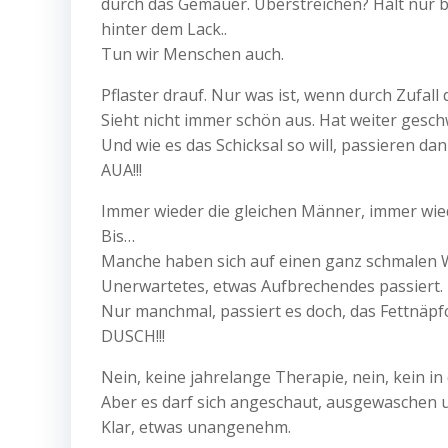
durch das Gemäuer. Überstreichen? Hält nur be
hinter dem Lack..
Tun wir Menschen auch.
Pflaster drauf. Nur was ist, wenn durch Zufall
Sieht nicht immer schön aus. Hat weiter gesch
Und wie es das Schicksal so will, passieren 
AUA!!!
Immer wieder die gleichen Männer, immer wied
Bis…
Manche haben sich auf einen ganz schmalen We
Unerwartetes, etwas Aufbrechendes passiert
Nur manchmal, passiert es doch, das Fettnäpfc
DUSCH!!!
Nein, keine jahrelange Therapie, nein, kein i
Aber es darf sich angeschaut, ausgewaschen
Klar, etwas unangenehm.