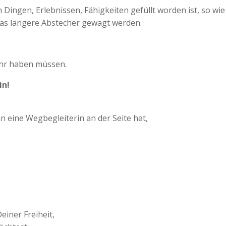
 Dingen, Erlebnissen, Fähigkeiten gefüllt worden ist, so wi
was längere Abstecher gewagt werden.
ehr haben müssen.
in!
 eine Wegbegleiterin an der Seite hat,
einer Freiheit,