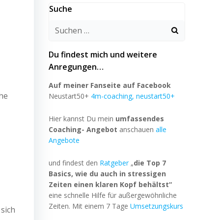
Suche
Du findest mich und weitere
Anregungen…
Auf meiner Fanseite auf Facebook
che
Neustart50+
4m-coaching, neustart50+
Hier kannst Du mein
umfassendes
Coaching- Angebot
anschauen
alle
Angebote
und findest den
Ratgeber
„
die Top 7
Basics, wie du auch in stressigen
Zeiten einen klaren Kopf behältst“
eine schnelle Hilfe für außergewöhnliche
Zeiten. Mit einem 7 Tage
Umsetzungskurs
sich