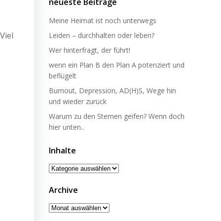
neueste Beiträge
Meine Heimat ist noch unterwegs
Viel
Leiden – durchhalten oder leben?
Wer hinterfragt, der führt!
wenn ein Plan B den Plan A potenziert und
beflügelt
Burnout, Depression, AD(H)S, Wege hin
und wieder zurück
Warum zu den Sternen geifen? Wenn doch
hier unten..
Inhalte
Inhalte
Archive
Archive