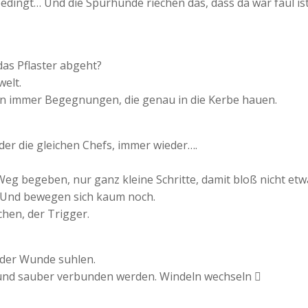
dingt… Und die Spürhunde riechen das, dass da war faul ist
 das Pflaster abgeht?
welt.
dann immer Begegnungen, die genau in die Kerbe hauen.
er die gleichen Chefs, immer wieder….
g begeben, nur ganz kleine Schritte, damit bloß nicht etw
. Und bewegen sich kaum noch.
hen, der Trigger.
n der Wunde suhlen.
 und sauber verbunden werden. Windeln wechseln 