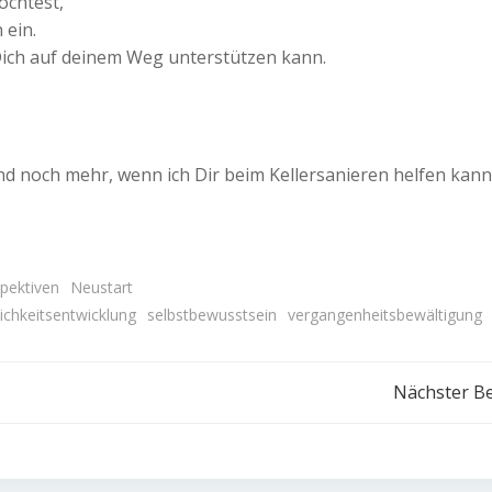
öchtest,
 ein.
Dich auf deinem Weg unterstützen kann.
nd noch mehr, wenn ich Dir beim Kellersanieren helfen kann
pektiven
Neustart
ichkeitsentwicklung
selbstbewusstsein
vergangenheitsbewältigung
Beitragsnavigation
Nächster Be