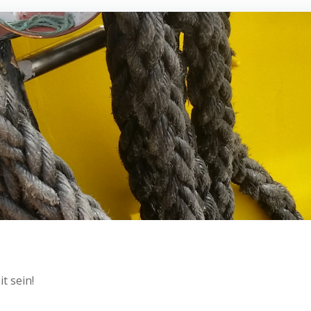
t sein!