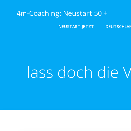
Zum
Inhalt
4m-Coaching: Neustart 50 +
springen
NEUSTART JETZT
DEUTSCHLA
lass doch die 