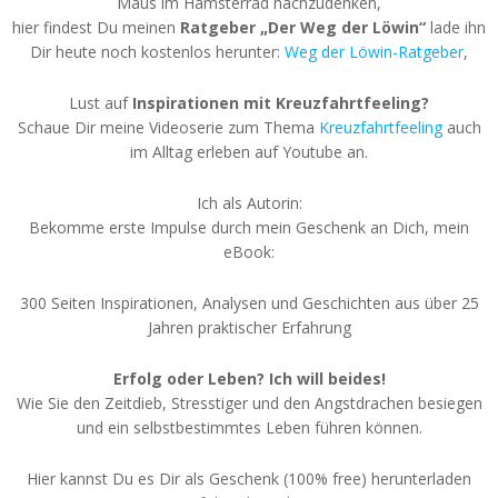
Maus im Hamsterrad nachzudenken,
hier findest Du meinen
Ratgeber „Der Weg der Löwin“
lade ihn
Dir heute noch kostenlos herunter:
Weg der Löwin-Ratgeber
,
Lust auf
Inspirationen mit Kreuzfahrtfeeling?
Schaue Dir meine Videoserie zum Thema
Kreuzfahrtfeeling
auch
im Alltag erleben auf Youtube an.
Ich als Autorin:
Bekomme erste Impulse durch mein Geschenk an Dich, mein
eBook:
300 Seiten Inspirationen, Analysen und Geschichten aus über 25
Jahren praktischer Erfahrung
Erfolg oder Leben? Ich will beides!
Wie Sie den Zeitdieb, Stresstiger und den Angstdrachen besiegen
und ein selbstbestimmtes Leben führen können.
Hier kannst Du es Dir als Geschenk (100% free) herunterladen