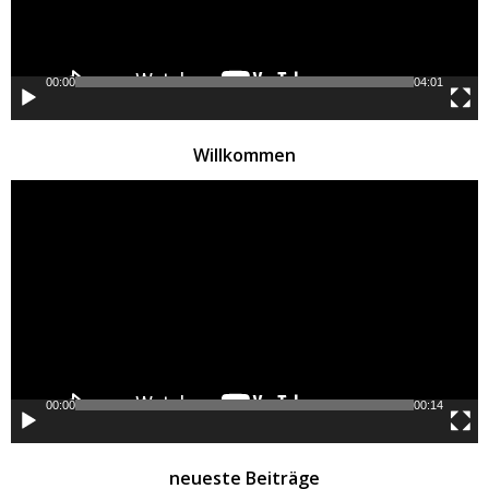
00:00
04:01
Willkommen
Video-
Player
00:00
00:14
neueste Beiträge