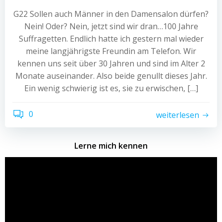
G22 Sollen auch Männer in den Damensalon dürfen?
Nein! Oder? Nein, jetzt sind wir dran…100 Jahre
Suffragetten. Endlich hatte ich gestern mal wieder
meine langjährigste Freundin am Telefon. Wir
kennen uns seit über 30 Jahren und sind im Alter 2
Monate auseinander. Also beide genullt dieses Jahr.
Ein wenig schwierig ist es, sie zu erwischen, […]
0
weiterlesen
Lerne mich kennen
Video-
Player