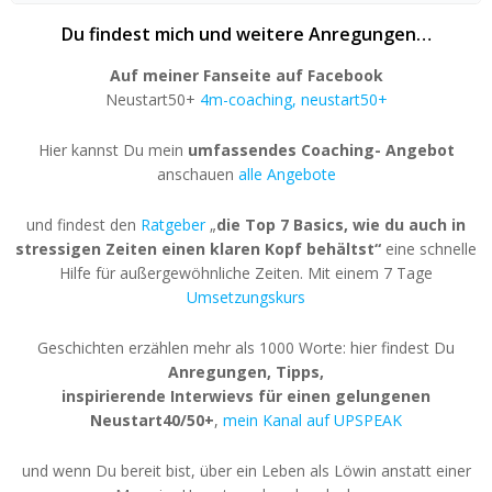
Du findest mich und weitere Anregungen…
Auf meiner Fanseite auf Facebook
Neustart50+
4m-coaching, neustart50+
Hier kannst Du mein
umfassendes Coaching- Angebot
anschauen
alle Angebote
und findest den
Ratgeber
„
die Top 7 Basics, wie du auch in
stressigen Zeiten einen klaren Kopf behältst“
eine schnelle
Hilfe für außergewöhnliche Zeiten. Mit einem 7 Tage
Umsetzungskurs
Geschichten erzählen mehr als 1000 Worte: hier findest Du
Anregungen, Tipps,
inspirierende Interwievs für einen gelungenen
Neustart40/50+
,
mein Kanal auf UPSPEAK
und wenn Du bereit bist, über ein Leben als Löwin anstatt einer