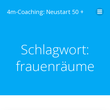
Zum
Inhalt
4m-Coaching: Neustart 50 +
springen
Schlagwort:
frauenräume