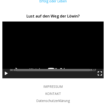
Erfolg oder Leben
Lust auf den Weg der Löwin?
Video-
Player
00:00
05:17
IMPRESSUM
KONTAKT
Datenschutzerklärung