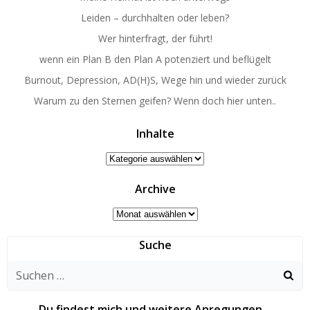
Leiden – durchhalten oder leben?
Wer hinterfragt, der führt!
wenn ein Plan B den Plan A potenziert und beflügelt
Burnout, Depression, AD(H)S, Wege hin und wieder zurück
Warum zu den Sternen geifen? Wenn doch hier unten..
Inhalte
Inhalte
Archive
Archive
Suche
Du findest mich und weitere Anregungen…