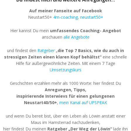
Auf meiner Fanseite auf Facebook
Neustart50+
4m-coaching, neustart50+
Hier kannst Du mein
umfassendes Coaching- Angebot
anschauen
alle Angebote
und findest den
Ratgeber
„
die Top 7 Basics, wie du auch in
stressigen Zeiten einen klaren Kopf behältst“
eine schnelle
Hilfe für außergewöhnliche Zeiten. Mit einem 7 Tage
Umsetzungskurs
Geschichten erzählen mehr als 1000 Worte: hier findest Du
Anregungen, Tipps,
inspirierende Interwievs für einen gelungenen
Neustart40/50+
,
mein Kanal auf UPSPEAK
und wenn Du bereit bist, über ein Leben als Löwin anstatt einer
Maus im Hamsterrad nachzudenken,
hier findest Du meinen
Ratgeber „Der Weg der Löwin“
lade ihn