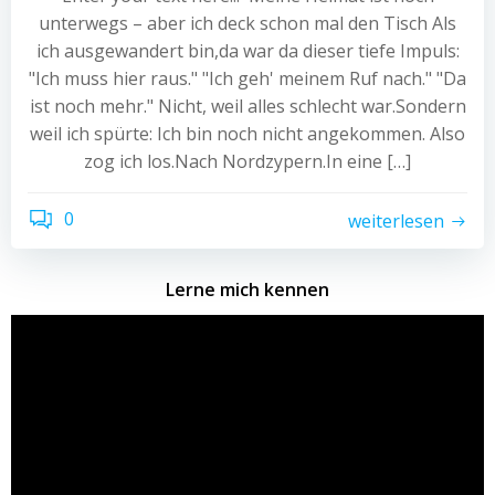
unterwegs – aber ich deck schon mal den Tisch Als
ich ausgewandert bin,da war da dieser tiefe Impuls:
"Ich muss hier raus." "Ich geh' meinem Ruf nach." "Da
ist noch mehr." Nicht, weil alles schlecht war.Sondern
weil ich spürte: Ich bin noch nicht angekommen. Also
zog ich los.Nach Nordzypern.In eine […]
0
weiterlesen
Lerne mich kennen
Video-
Player