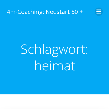
Zum
Inhalt
4m-Coaching: Neustart 50 +
springen
Schlagwort:
heimat