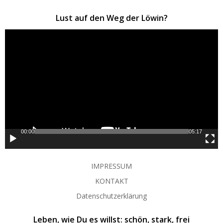
Lust auf den Weg der Löwin?
Video-
Player
00:00
05:17
IMPRESSUM
KONTAKT
Datenschutzerklärung
Leben, wie Du es willst: schön, stark, frei