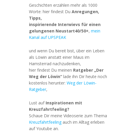
Geschichten erzählen mehr als 1000
Worte: hier findest Du
Anregungen,
Tipps,
inspirierende Interwievs für einen
gelungenen Neustart40/50+
,
mein
Kanal auf UPSPEAK
und wenn Du bereit bist, über ein Leben
als Löwin anstatt einer Maus im
Hamsterrad nachzudenken,
hier findest Du meinen
Ratgeber „Der
Weg der Löwin“
lade ihn Dir heute noch
kostenlos herunter:
Weg der Löwin-
Ratgeber
,
Lust auf
Inspirationen mit
Kreuzfahrtfeeling?
Schaue Dir meine Videoserie zum Thema
Kreuzfahrtfeeling
auch im Alltag erleben
auf Youtube an.