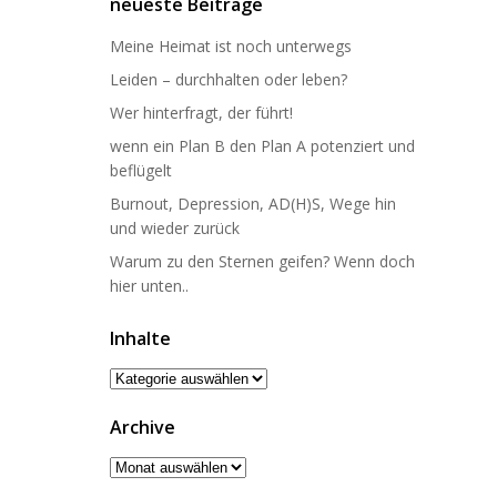
neueste Beiträge
Meine Heimat ist noch unterwegs
Leiden – durchhalten oder leben?
Wer hinterfragt, der führt!
wenn ein Plan B den Plan A potenziert und
beflügelt
Burnout, Depression, AD(H)S, Wege hin
und wieder zurück
Warum zu den Sternen geifen? Wenn doch
hier unten..
Inhalte
Inhalte
Archive
Archive