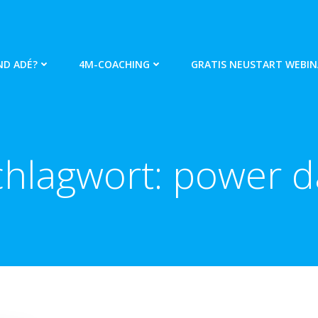
ND ADÉ?
4M-COACHING
GRATIS NEUSTART WEBIN
chlagwort:
power d