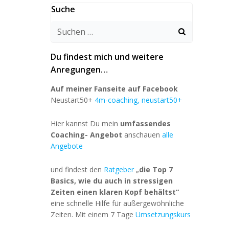
Suche
Du findest mich und weitere
Anregungen…
Auf meiner Fanseite auf Facebook
Neustart50+
4m-coaching, neustart50+
Hier kannst Du mein
umfassendes
Coaching- Angebot
anschauen
alle
Angebote
und findest den
Ratgeber
„
die Top 7
Basics, wie du auch in stressigen
Zeiten einen klaren Kopf behältst“
eine schnelle Hilfe für außergewöhnliche
Zeiten. Mit einem 7 Tage
Umsetzungskurs