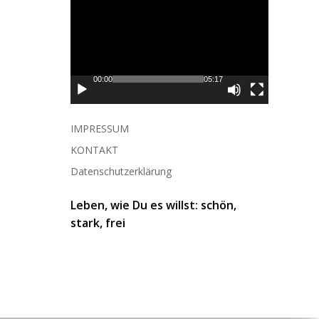
Video-
Player
00:00
05:17
IMPRESSUM
KONTAKT
Datenschutzerklärung
Leben, wie Du es willst: schön,
stark, frei