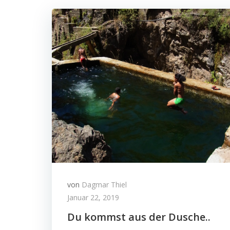
von
Dagmar Thiel
Januar 22, 2019
Du kommst aus der Dusche..