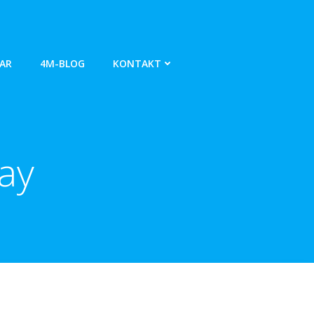
AR
4M-BLOG
KONTAKT
ay