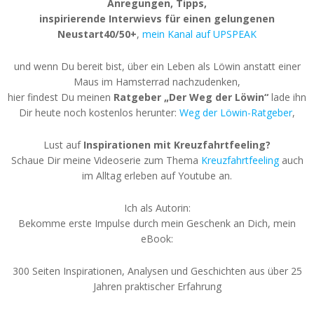
Anregungen, Tipps,
inspirierende Interwievs für einen gelungenen
Neustart40/50+
,
mein Kanal auf UPSPEAK
und wenn Du bereit bist, über ein Leben als Löwin anstatt einer
Maus im Hamsterrad nachzudenken,
hier findest Du meinen
Ratgeber „Der Weg der Löwin“
lade ihn
Dir heute noch kostenlos herunter:
Weg der Löwin-Ratgeber
,
Lust auf
Inspirationen mit Kreuzfahrtfeeling?
Schaue Dir meine Videoserie zum Thema
Kreuzfahrtfeeling
auch
im Alltag erleben auf Youtube an.
Ich als Autorin:
Bekomme erste Impulse durch mein Geschenk an Dich, mein
eBook:
300 Seiten Inspirationen, Analysen und Geschichten aus über 25
Jahren praktischer Erfahrung