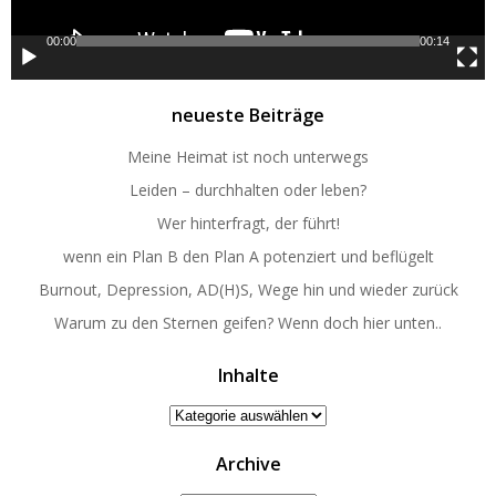
00:00
00:14
neueste Beiträge
Meine Heimat ist noch unterwegs
Leiden – durchhalten oder leben?
Wer hinterfragt, der führt!
wenn ein Plan B den Plan A potenziert und beflügelt
Burnout, Depression, AD(H)S, Wege hin und wieder zurück
Warum zu den Sternen geifen? Wenn doch hier unten..
Inhalte
Inhalte
Archive