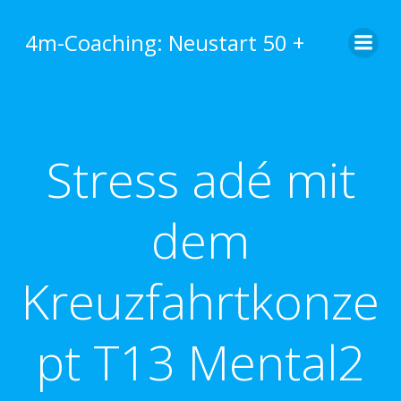
Zum
Inhalt
4m-Coaching: Neustart 50 +
springen
Stress adé mit
dem
Kreuzfahrtkonze
pt T13 Mental2