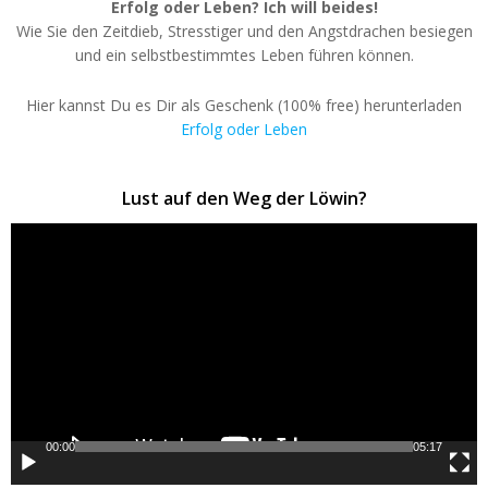
Erfolg oder Leben? Ich will beides!
Wie Sie den Zeitdieb, Stresstiger und den Angstdrachen besiegen
und ein selbstbestimmtes Leben führen können.
Hier kannst Du es Dir als Geschenk (100% free) herunterladen
Erfolg oder Leben
Lust auf den Weg der Löwin?
Video-
Player
00:00
05:17